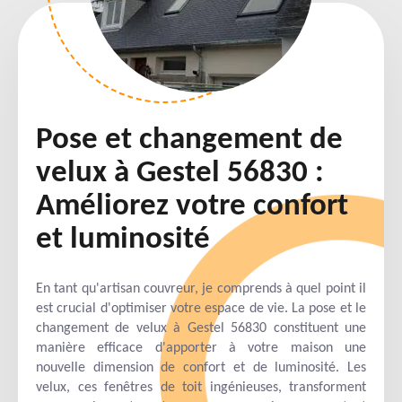
Pose et changement de
velux à Gestel 56830 :
Améliorez votre confort
et luminosité
En tant qu'artisan couvreur, je comprends à quel point il
est crucial d'optimiser votre espace de vie. La pose et le
changement de velux à Gestel 56830 constituent une
manière efficace d'apporter à votre maison une
nouvelle dimension de confort et de luminosité. Les
velux, ces fenêtres de toit ingénieuses, transforment